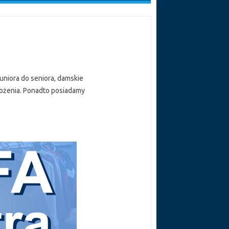
juniora do seniora, damskie
łożenia. Ponadto posiadamy