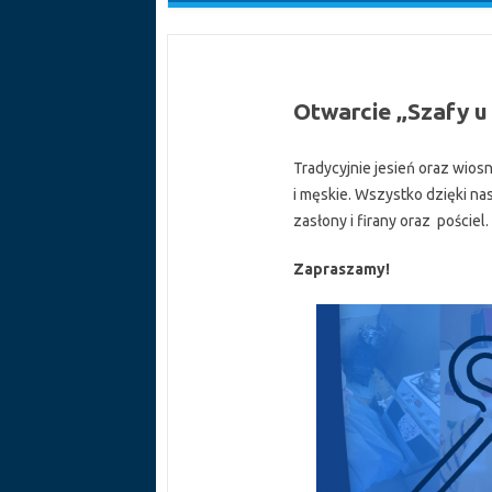
Otwarcie „Szafy u
Tradycyjnie jesień oraz wios
i męskie. Wszystko dzięki n
zasłony i firany oraz pościel.
Zapraszamy!