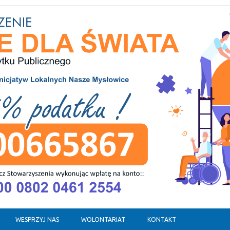
WESPRZYJ NAS
WOLONTARIAT
KONTAKT