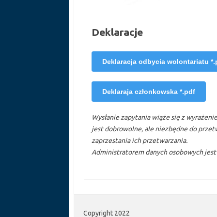
Deklaracje
Deklaracja odbycia wolontariatu *.
Deklaraja członkowska *.pdf
Wysłanie zapytania wiąże się z wyrażen
jest dobrowolne, ale niezbędne do przet
zaprzestania ich przetwarzania.
Administratorem danych osobowych jest S
Copyright 2022