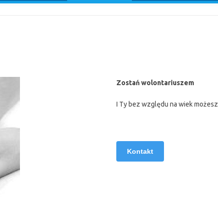
Zostań wolontariuszem
I Ty bez względu na wiek możes
Kontakt