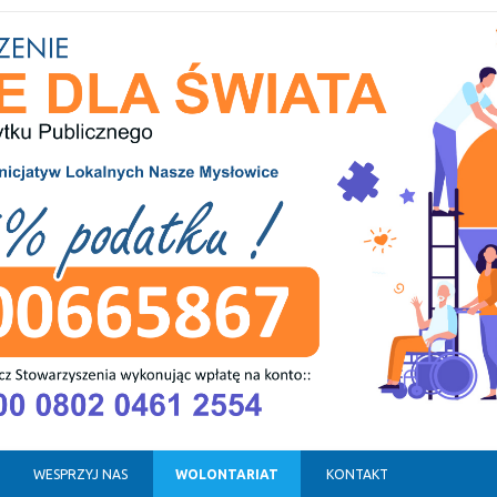
WESPRZYJ NAS
WOLONTARIAT
KONTAKT