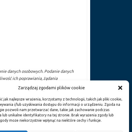
ronie danych osobowych. Podanie danych
iwość ich poprawiania, żądania
Zarządzaj zgodami plików cookie
Mikołowska 4a lok. 308
 jak najlepsze wrażenia, korzystamy z technologii, takich jak pliki cookie,
ywania i/lub uzyskiwania dostępu do informacji o urządzeniu. Zgoda na
gie pozwoli nam przetwarzać dane, takie jak zachowanie podczas
 lub unikalne identyfikatory na tej stronie. Brak wyrażenia zgody lub
gody może niekorzystnie wpłynąć na niektóre cechy i funkcje.