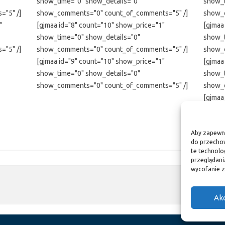
show_time="0" show_details="0"
show_t
"5" /]
show_comments="0" count_of_comments="5" /]
show_
"
[gjmaa id="8" count="10" show_price="1"
[gjmaa
show_time="0" show_details="0"
show_t
"5" /]
show_comments="0" count_of_comments="5" /]
show_
[gjmaa id="9" count="10" show_price="1"
[gjmaa
show_time="0" show_details="0"
show_t
show_comments="0" count_of_comments="5" /]
show_
[gjmaa
show_t
show_
Aby zapewnić
do przechow
te technolo
przeglądania
wycofanie z
Ak