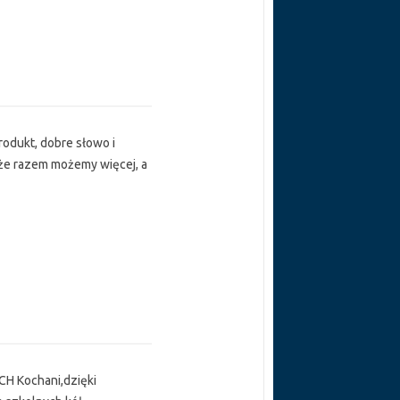
dukt, dobre słowo i
że razem możemy więcej, a
 Kochani,dzięki