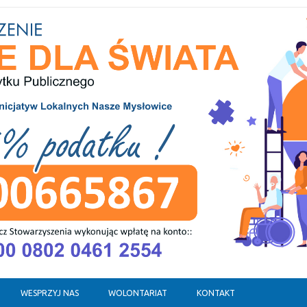
WESPRZYJ NAS
WOLONTARIAT
KONTAKT