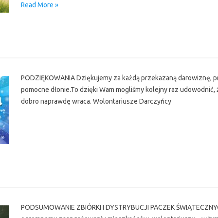
Read More »
r
PODZIĘKOWANIA Dziękujemy za każdą przekazaną darowiznę, pro
pomocne dłonie.To dzięki Wam mogliśmy kolejny raz udowodnić, 
dobro naprawdę wraca. Wolontariusze Darczyńcy
r
PODSUMOWANIE ZBIÓRKI I DYSTRYBUCJI PACZEK ŚWIĄTECZNYCH