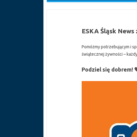
ESKA Śląsk News z
Pomóżmy potrzebującym i spra
świątecznej żywności – każd
Podziel się dobrem! 