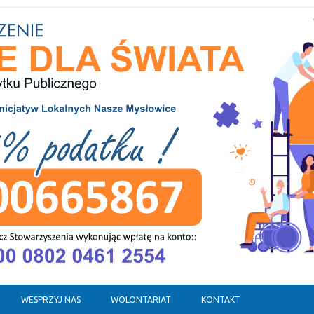
WESPRZYJ NAS
WOLONTARIAT
KONTAKT