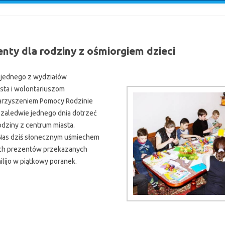
nty dla rodziny z ośmiorgiem dzieci
w jednego z wydziałów
sta i wolontariuszom
arzyszeniem Pomocy Rodzinie
gu zaledwie jednego dnia dotrzeć
odziny z centrum miasta.
 Nas dziś słonecznym uśmiechem
ych prezentów przekazanych
lijo w piątkowy poranek.