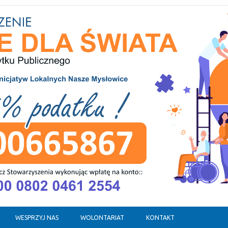
WESPRZYJ NAS
WOLONTARIAT
KONTAKT