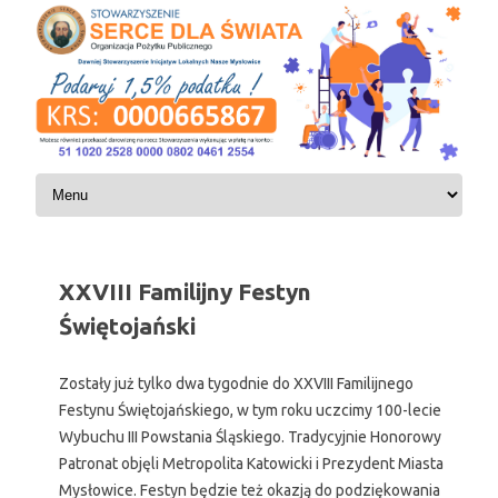
Skip to content
XXVIII Familijny Festyn
Świętojański
Zostały już tylko dwa tygodnie do XXVIII Familijnego
Festynu Świętojańskiego, w tym roku uczcimy 100-lecie
Wybuchu III Powstania Śląskiego. Tradycyjnie Honorowy
Patronat objęli Metropolita Katowicki i Prezydent Miasta
Mysłowice. Festyn będzie też okazją do podziękowania