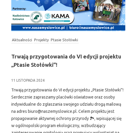
Aktualności
Projekty
Ptasie Stołówki
Trwają przygotowania do VI edycji projektu
„Ptasie Stołówki”!
11 LISTOPADA 2024
Trwają przygotowania do VI edycji projektu „Ptasie Stołówki”!
Serdecznie zapraszamy placówki oświatowe oraz osoby
indywidualne do zgłaszania swojego udziału drogą mailową
na adres biuro@naszemyslowice.pl. Celem projektu jest
propagowanie aktywnej ochrony przyrody 🏞️, wpisującej się
w ogólnopolski program ekologiczny, wzbudzający
zainteresowanie ornitologią oraz promujący wolontariat na