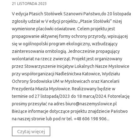
21 LISTOPADA 2023
V edycja Ptasich Stołówek Szanowni Państwo,do 20 listopada
zgłosiły udział w V edycji projektu „Ptasie Stołówki” niżej
wymienione placówki oświatowe. Celem projektu jest
propagowanie aktywnej formy ochrony przyrody, wpisującej
się w ogólnopolski program ekologiczny, wzbudzający
zainteresowania ornitologią. Jednocześnie propagujący
wolontariat na rzecz zwierząt. Projekt jest organizowany
przez Stowarzyszenie Inicjatyw Lokalnych Nasze Mysłowice
przy współorganizacji Nadleśnictwa Katowice, Wydziału
Ochrony Środowiska UM w Mysłowicach oraz Kancelarii
Prezydenta Miasta Mysłowice. Realizowany będzie w
terminie od 27 listopada/2023 do 18 marca/2024. Fotorelację
prosimy przesyłać na adres biuro@naszemyslowice.pl
Bieżące informacje dotyczące projektu znajdziecie Państwo
na naszej stronie lub pod nr tel. +48 606 198 906...
Czytaj więcej