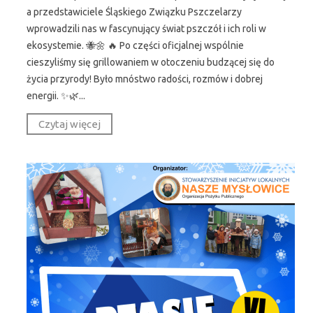
a przedstawiciele Śląskiego Związku Pszczelarzy
wprowadzili nas w fascynujący świat pszczół i ich roli w
ekosystemie. 🐝🌼 🔥 Po części oficjalnej wspólnie
cieszyliśmy się grillowaniem w otoczeniu budzącej się do
życia przyrody! Było mnóstwo radości, rozmów i dobrej
energii. ✨🌿...
Czytaj więcej