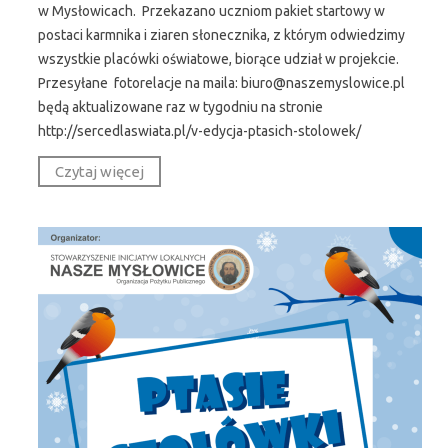
w Mysłowicach. Przekazano uczniom pakiet startowy w
postaci karmnika i ziaren słonecznika, z którym odwiedzimy
wszystkie placówki oświatowe, biorące udział w projekcie.
Przesyłane fotorelacje na maila: biuro@naszemyslowice.pl
będą aktualizowane raz w tygodniu na stronie
http://sercedlaswiata.pl/v-edycja-ptasich-stolowek/
Czytaj więcej