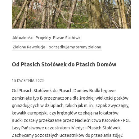
Aktualności
Projekty
Ptasie Stołówki
Zielone Rewolucje - porządkujemy tereny zielone
Od Ptasich Stołówek do Ptasich Domów
15 KWIETNIA 2023
Od Ptasich Stołówek do Ptasich Domów Budki lęgowe
zamknięte typ B przeznaczona dla średniej wielkości ptaków
gniazdujących w dziuplach, takich jak m. in.: szpak zwyczajny,
kowalik europejski, czy krętogłów czekają na lokatorów.
Budki zostały przekazane przez Nadleśnictwo Katowice - PGL
Lasy Państwowe uczestnikom IV edycji Ptasich Stołówek.
Zachęcamy pozostałych uczestników do przesłania zdjęć