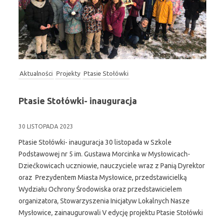
Aktualności
Projekty
Ptasie Stołówki
Ptasie Stołówki- inauguracja
30 LISTOPADA 2023
Ptasie Stołówki- inauguracja 30 listopada w Szkole
Podstawowej nr 5 im. Gustawa Morcinka w Mysłowicach-
Dziećkowicach uczniowie, nauczyciele wraz z Panią Dyrektor
oraz Prezydentem Miasta Mysłowice, przedstawicielką
Wydziału Ochrony Środowiska oraz przedstawicielem
organizatora, Stowarzyszenia Inicjatyw Lokalnych Nasze
Mysłowice, zainaugurowali V edycję projektu Ptasie Stołówki