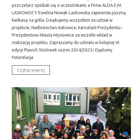
pszczelarz spotkali się z uczestnikami, a Firma ALDA E.M.
LASKOWSCY Ewelina Nowak-Laskowska zapewniła pyszną
kiełbasę na grilla. Dziękujemy wszystkim za udział w
projekcie, Nadleśnictwu Katowice, Kancelarii Prezydenta i
Prezydentowi Miasta Mysłowice za wszelki wkład w
realizację projektu. Zapraszamy do udziału w kolejnej VI
edycji Ptasich Stołówek sezon 2024/2025.! Dyplomy
Fotorelacja
Czytaj więcej