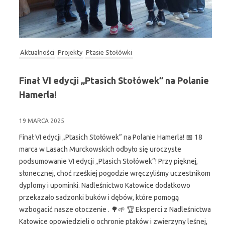
Aktualności
Projekty
Ptasie Stołówki
Finał VI edycji „Ptasich Stołówek” na Polanie
Hamerla!
19 MARCA 2025
Finał VI edycji „Ptasich Stołówek” na Polanie Hamerla! 📅 18
marca w Lasach Murckowskich odbyło się uroczyste
podsumowanie VI edycji „Ptasich Stołówek”! Przy pięknej,
słonecznej, choć rześkiej pogodzie wręczyliśmy uczestnikom
dyplomy i upominki. Nadleśnictwo Katowice dodatkowo
przekazało sadzonki buków i dębów, które pomogą
wzbogacić nasze otoczenie . 🌳🌱 🏆 Eksperci z Nadleśnictwa
Katowice opowiedzieli o ochronie ptaków i zwierzyny leśnej,