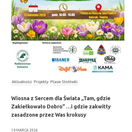
Aktualności
Projekty
Ptasie Stołówki
Wiosna z Sercem dla Świata „Tam, gdzie
Zakiełkowało Dobro” …i gdzie zakwitły
zasadzone przez Was krokusy
14 MARCA 2026