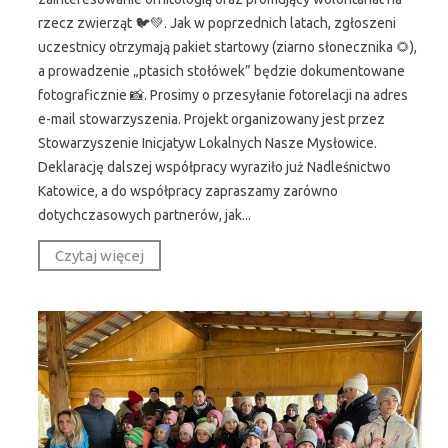
rzecz zwierząt 🐦💚. Jak w poprzednich latach, zgłoszeni
uczestnicy otrzymają pakiet startowy (ziarno słonecznika 🌻),
a prowadzenie „ptasich stołówek” będzie dokumentowane
fotograficznie 📸. Prosimy o przesyłanie fotorelacji na adres
e-mail stowarzyszenia. Projekt organizowany jest przez
Stowarzyszenie Inicjatyw Lokalnych Nasze Mysłowice.
Deklarację dalszej współpracy wyraziło już Nadleśnictwo
Katowice, a do współpracy zapraszamy zarówno
dotychczasowych partnerów, jak...
Czytaj więcej