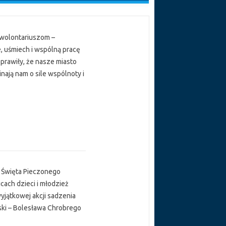
wolontariuszom –
 uśmiech i wspólną pracę
prawiły, że nasze miasto
nają nam o sile wspólnoty i
I Święta Pieczonego
icach dzieci i młodzież
yjątkowej akcji sadzenia
lski – Bolesława Chrobrego