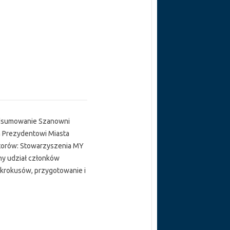
Podsumowanie Szanowni
 Prezydentowi Miasta
torów: Stowarzyszenia MY
y udział członków
e krokusów, przygotowanie i