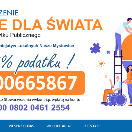
WESPRZYJ NAS
WOLONTARIAT
KONTAKT