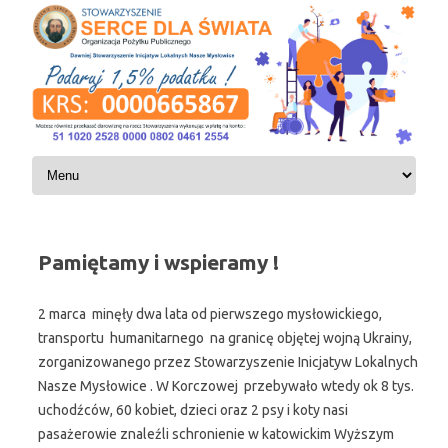
Skip to content
Pamiętamy i wspieramy !
2 marca minęły dwa lata od pierwszego mysłowickiego,
transportu humanitarnego na granicę objętej wojną Ukrainy,
zorganizowanego przez Stowarzyszenie Inicjatyw Lokalnych
Nasze Mysłowice . W Korczowej przebywało wtedy ok 8 tys.
uchodźców, 60 kobiet, dzieci oraz 2 psy i koty nasi
pasażerowie znaleźli schronienie w katowickim Wyższym