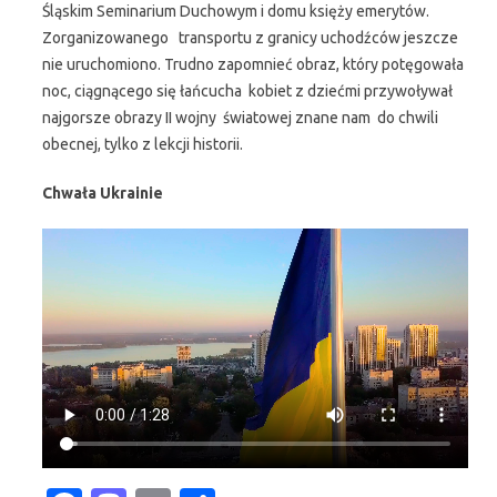
Śląskim Seminarium Duchowym i domu księży emerytów.
Zorganizowanego transportu z granicy uchodźców jeszcze
nie uruchomiono. Trudno zapomnieć obraz, który potęgowała
noc, ciągnącego się łańcucha kobiet z dziećmi przywoływał
najgorsze obrazy II wojny światowej znane nam do chwili
obecnej, tylko z lekcji historii.
Chwała Ukrainie