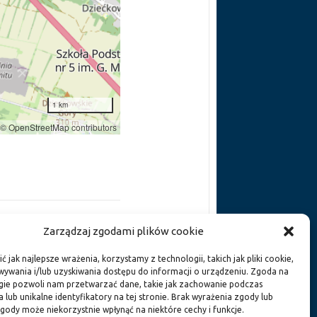
1 km
©
OpenStreetMap
contributors
Zarządzaj zgodami plików cookie
orka wielkanocna 2025
→
 jak najlepsze wrażenia, korzystamy z technologii, takich jak pliki cookie,
ywania i/lub uzyskiwania dostępu do informacji o urządzeniu. Zgoda na
gie pozwoli nam przetwarzać dane, takie jak zachowanie podczas
 lub unikalne identyfikatory na tej stronie. Brak wyrażenia zgody lub
gody może niekorzystnie wpłynąć na niektóre cechy i funkcje.