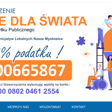
WESPRZYJ NAS
WOLONTARIAT
KONTAKT