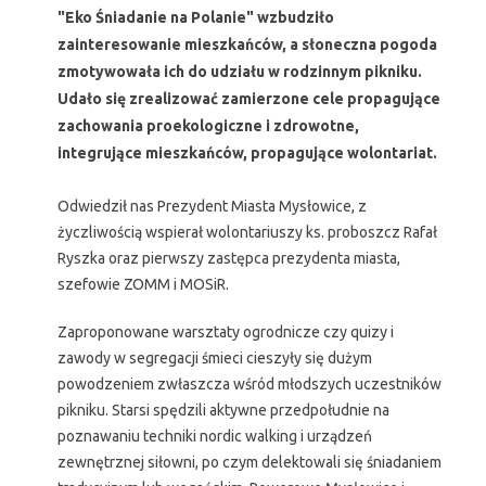
"Eko Śniadanie na Polanie" wzbudziło
zainteresowanie mieszkańców, a słoneczna pogoda
zmotywowała ich do udziału w rodzinnym pikniku.
Udało się zrealizować zamierzone cele propagujące
zachowania proekologiczne i zdrowotne,
integrujące mieszkańców, propagujące wolontariat.
Odwiedził nas Prezydent Miasta Mysłowice, z
życzliwością wspierał wolontariuszy ks. proboszcz Rafał
Ryszka oraz pierwszy zastępca prezydenta miasta,
szefowie ZOMM i MOSiR.
Zaproponowane warsztaty ogrodnicze czy quizy i
zawody w segregacji śmieci cieszyły się dużym
powodzeniem zwłaszcza wśród młodszych uczestników
pikniku. Starsi spędzili aktywne przedpołudnie na
poznawaniu techniki nordic walking i urządzeń
zewnętrznej siłowni, po czym delektowali się śniadaniem