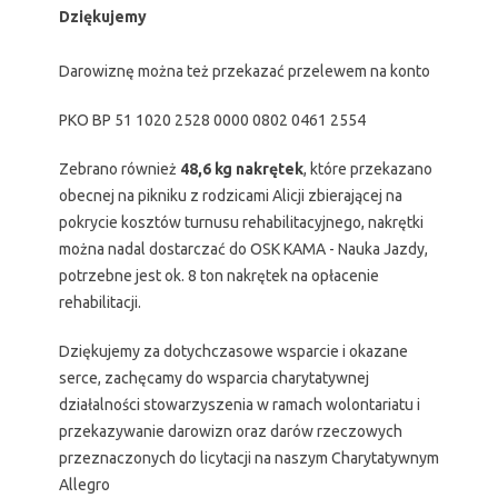
Dziękujemy
Darowiznę można też przekazać przelewem na konto
PKO BP 51 1020 2528 0000 0802 0461 2554
Zebrano również
48,6 kg nakrętek
, które przekazano
obecnej na pikniku z rodzicami Alicji zbierającej na
pokrycie kosztów turnusu rehabilitacyjnego, nakrętki
można nadal dostarczać do OSK KAMA - Nauka Jazdy,
potrzebne jest ok. 8 ton nakrętek na opłacenie
rehabilitacji.
Dziękujemy za dotychczasowe wsparcie i okazane
serce, zachęcamy do wsparcia charytatywnej
działalności stowarzyszenia w ramach wolontariatu i
przekazywanie darowizn oraz darów rzeczowych
przeznaczonych do licytacji na naszym Charytatywnym
Allegro