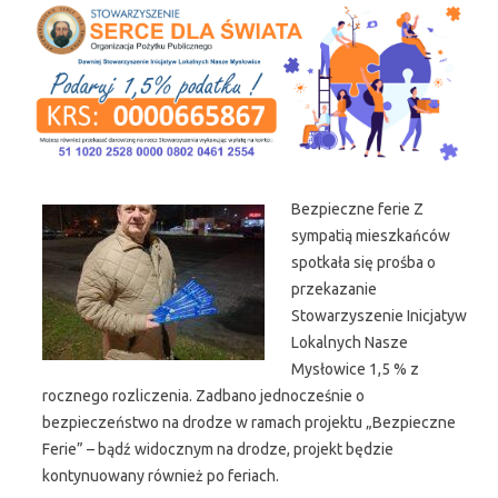
Skip to content
Bezpieczne ferie Z
sympatią mieszkańców
spotkała się prośba o
przekazanie
Stowarzyszenie Inicjatyw
Lokalnych Nasze
Mysłowice 1,5 % z
rocznego rozliczenia. Zadbano jednocześnie o
bezpieczeństwo na drodze w ramach projektu „Bezpieczne
Ferie” – bądź widocznym na drodze, projekt będzie
kontynuowany również po feriach.